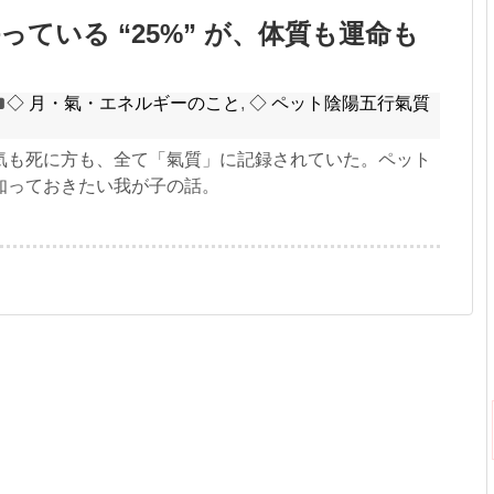
っている “25%” が、体質も運命も
◇ 月・氣・エネルギーのこと
,
◇ ペット陰陽五行氣質
気も死に方も、全て「氣質」に記録されていた。ペット
知っておきたい我が子の話。