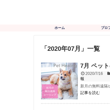
ホーム
プロ
「
2020年07月
」
一覧
7月 ペッ
2020/7/16
報
新月の無料遠隔
記事を読む