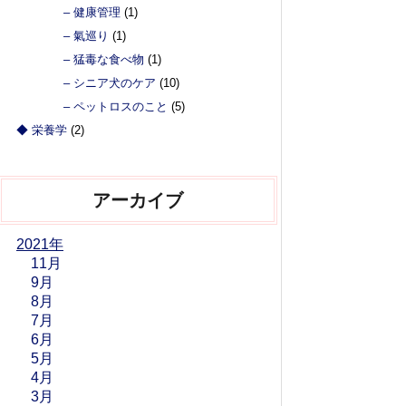
– 健康管理
(1)
– 氣巡り
(1)
– 猛毒な食べ物
(1)
– シニア犬のケア
(10)
– ペットロスのこと
(5)
◆ 栄養学
(2)
アーカイブ
2021年
11月
9月
8月
7月
6月
5月
4月
3月