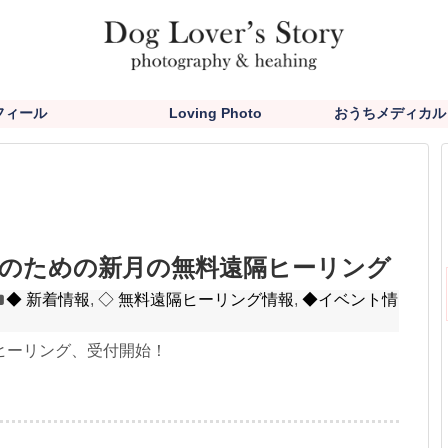
フィール
Loving Photo
おうちメディカル
トのための新月の無料遠隔ヒーリング
◆ 新着情報
,
◇ 無料遠隔ヒーリング情報
,
◆イベント情
ヒーリング、受付開始！