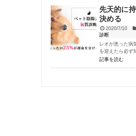
先天的に持
決める
2020/7/10
診断
レオが患った病
を迎えたら必ず
記事を読む