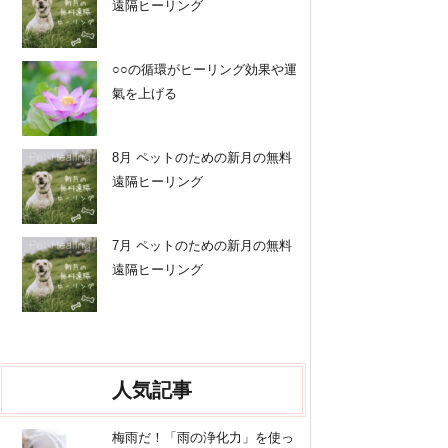
遠隔ヒーリング
○○の循環がヒーリング効果や運
氣を上げる
8月 ペットのための新月の無料
遠隔ヒーリング
7月 ペットのための新月の無料
遠隔ヒーリング
人気記事
梅雨だ！「雨の浄化力」を使っ