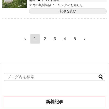
新月の無料遠隔ヒーリングのお知らせ
記事を読む
1
2
3
4
5
新着記事