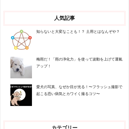
人気記事
知らないと大変なことも！？ 土用とはなんぞや？
梅雨だ！「雨の浄化力」を使って波動を上げて運氣
アップ！
愛犬の写真、なぜか目が光る！〜フラッシュ撮影で
起こる恐い病気とカワイく撮るコツ〜
カテゴリー