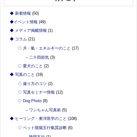
◆ 新着情報
(50)
◆イベント情報
(49)
◆ メディア掲載情報
(1)
◆ コラム
(21)
◇ 月・氣・エネルギーのこと
(17)
– 二十四節気
(3)
◇ 愛犬のこと
(2)
◆ 写真のこと
(19)
◇ 撮り方のコツ
(2)
◇ 写真セミナー情報
(12)
◇ Dog Photo
(8)
– ワンちゃん写真術
(5)
◆ ヒーリング・東洋医学のこと
(108)
◇ ペット陰陽五行氣質診断
(6)
– 陰陽五行
(1)