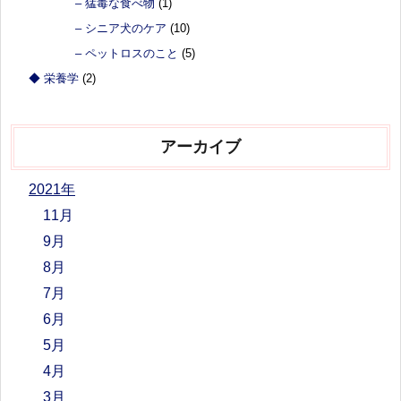
– 猛毒な食べ物
(1)
– シニア犬のケア
(10)
– ペットロスのこと
(5)
◆ 栄養学
(2)
アーカイブ
2021年
11月
9月
8月
7月
6月
5月
4月
3月