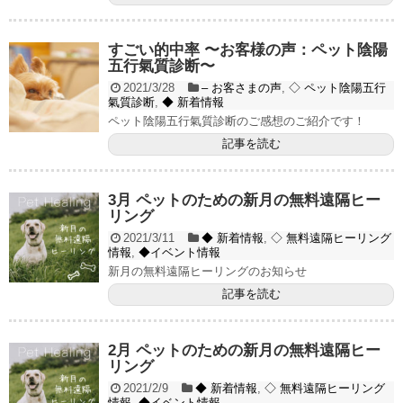
すごい的中率 〜お客様の声：ペット陰陽
五行氣質診断〜
2021/3/28
– お客さまの声
,
◇ ペット陰陽五行
氣質診断
,
◆ 新着情報
ペット陰陽五行氣質診断のご感想のご紹介です！
記事を読む
3月 ペットのための新月の無料遠隔ヒー
リング
2021/3/11
◆ 新着情報
,
◇ 無料遠隔ヒーリング
情報
,
◆イベント情報
新月の無料遠隔ヒーリングのお知らせ
記事を読む
2月 ペットのための新月の無料遠隔ヒー
リング
2021/2/9
◆ 新着情報
,
◇ 無料遠隔ヒーリング
情報
,
◆イベント情報