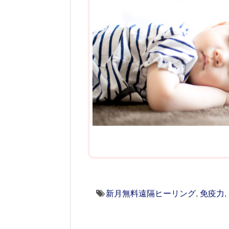
新月無料遠隔ヒーリング
,
免疫力
,