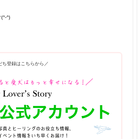
-^)
だち登録はこちらから／