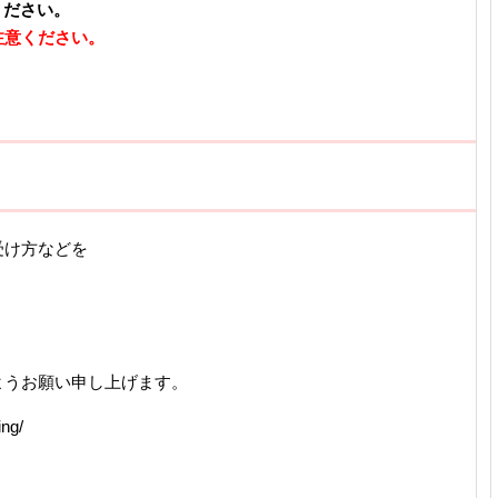
みください。
注意ください。
受け方などを
。
ようお願い申し上げます。
ing/