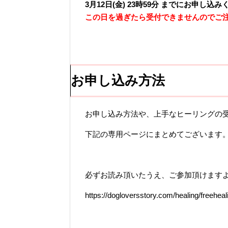
3月12日(金) 23時59分 までにお申し込
この日を過ぎたら受付できませんのでご
お申し込み方法
お申し込み方法や、上手なヒーリングの
下記の専用ページにまとめてございます
必ずお読み頂いたうえ、ご参加頂けます
https://dogloversstory.com/healing/freeheal