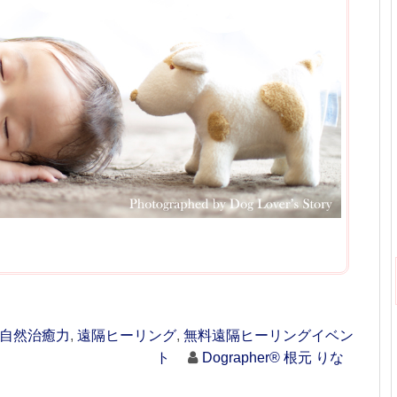
自然治癒力
,
遠隔ヒーリング
,
無料遠隔ヒーリングイベン
ト
Dographer® 根元 りな