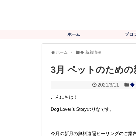
ホーム
プロ
ホーム
◆ 新着情報
3月 ペットのため
2021/3/11
◆
こんにちは！
Dog Lover’s Storyのりなです。
今月の新月の無料遠隔ヒーリングのご案