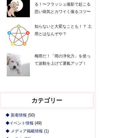
る！〜フラッシュ撮影で起こる
恐い病気とカワイく撮るコツ〜
知らないと大変なことも！？ 土
用とはなんぞや？
梅雨だ！「雨の浄化力」を使っ
て波動を上げて運氣アップ！
カテゴリー
◆ 新着情報
(50)
◆イベント情報
(49)
◆ メディア掲載情報
(1)