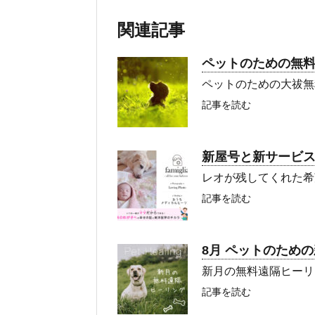
関連記事
ペットのための無
ペットのための大祓無
記事を読む
新屋号と新サービ
レオが残してくれた希
記事を読む
8月 ペットのため
新月の無料遠隔ヒーリ
記事を読む