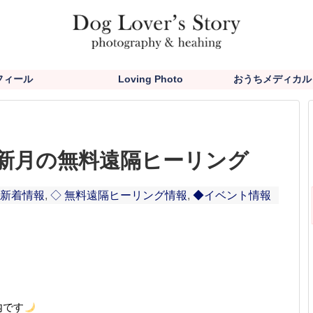
フィール
Loving Photo
おうちメディカル
の新月の無料遠隔ヒーリング
 新着情報
,
◇ 無料遠隔ヒーリング情報
,
◆イベント情報
内です