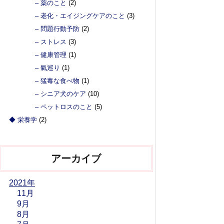
– 薬のこと
(2)
– 老化・エイジングケアのこと
(3)
– 問題行動予防
(2)
– ストレス
(3)
– 健康管理
(1)
– 氣巡り
(1)
– 猛毒な食べ物
(1)
– シニア犬のケア
(10)
– ペットロスのこと
(5)
◆ 栄養学
(2)
アーカイブ
2021年
11月
9月
8月