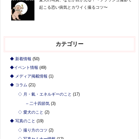
起こる恐い病気とカワイく撮るコツ〜
カテゴリー
◆ 新着情報
(50)
◆イベント情報
(49)
◆ メディア掲載情報
(1)
◆ コラム
(21)
◇ 月・氣・エネルギーのこと
(17)
– 二十四節気
(3)
◇ 愛犬のこと
(2)
◆ 写真のこと
(19)
◇ 撮り方のコツ
(2)
◇ 写真セミナー情報
(12)