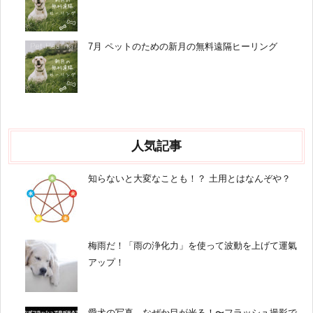
7月 ペットのための新月の無料遠隔ヒーリング
人気記事
知らないと大変なことも！？ 土用とはなんぞや？
梅雨だ！「雨の浄化力」を使って波動を上げて運氣
アップ！
愛犬の写真、なぜか目が光る！〜フラッシュ撮影で