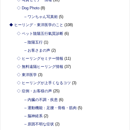
◇ Dog Photo
(8)
– ワンちゃん写真術
(5)
◆ ヒーリング・東洋医学のこと
(108)
◇ ペット陰陽五行氣質診断
(6)
– 陰陽五行
(1)
– お客さまの声
(2)
◇ ヒーリングセミナー情報
(11)
◇ 無料遠隔ヒーリング情報
(37)
◇ 東洋医学
(3)
◇ ヒーリングが上手くなるコツ
(3)
◇ 症例・お客様の声
(25)
– 内臓の不調・疾患
(6)
– 運動機能：足腰・骨格・筋肉
(5)
– 脳神経系
(2)
– 原因不明な症状
(2)