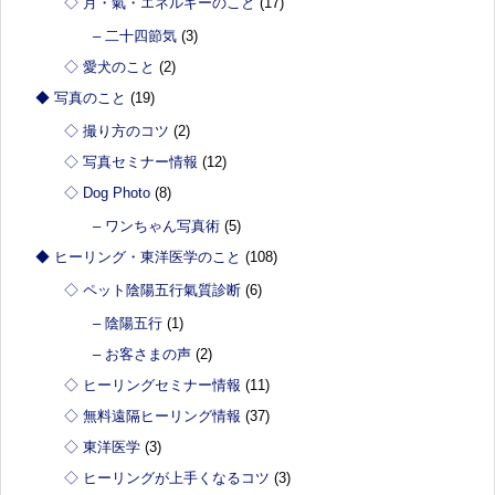
◇ 月・氣・エネルギーのこと
(17)
– 二十四節気
(3)
◇ 愛犬のこと
(2)
◆ 写真のこと
(19)
◇ 撮り方のコツ
(2)
◇ 写真セミナー情報
(12)
◇ Dog Photo
(8)
– ワンちゃん写真術
(5)
◆ ヒーリング・東洋医学のこと
(108)
◇ ペット陰陽五行氣質診断
(6)
– 陰陽五行
(1)
– お客さまの声
(2)
◇ ヒーリングセミナー情報
(11)
◇ 無料遠隔ヒーリング情報
(37)
◇ 東洋医学
(3)
◇ ヒーリングが上手くなるコツ
(3)