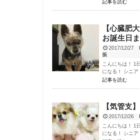
記事を読む
【心臓肥大
お誕生日
2017/12/27
振
こんにちは！ 
になる！ シニア
記事を読む
【気管支
2017/12/26
こんにちは！ 
になる！ シニア