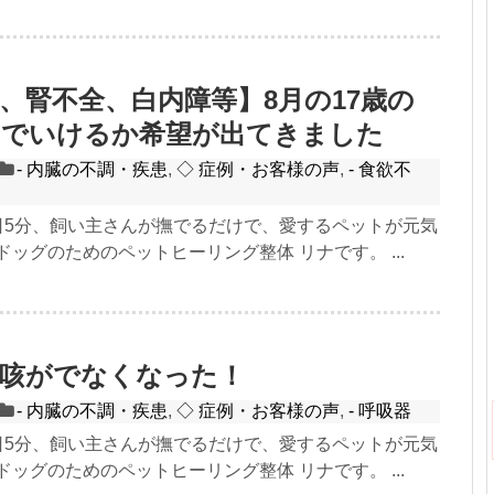
、腎不全、白内障等】8月の17歳の
までいけるか希望が出てきました
- 内臓の不調・疾患
,
◇ 症例・お客様の声
,
- 食欲不
1日5分、飼い主さんが撫でるだけで、愛するペットが元気
ドッグのためのペットヒーリング整体 リナです。 ...
】咳がでなくなった！
- 内臓の不調・疾患
,
◇ 症例・お客様の声
,
- 呼吸器
1日5分、飼い主さんが撫でるだけで、愛するペットが元気
ドッグのためのペットヒーリング整体 リナです。 ...