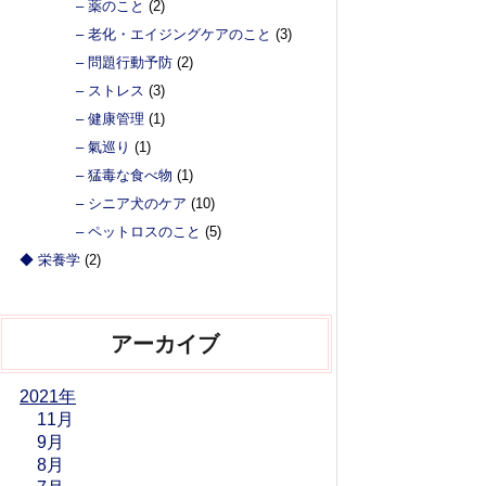
– 薬のこと
(2)
– 老化・エイジングケアのこと
(3)
– 問題行動予防
(2)
– ストレス
(3)
– 健康管理
(1)
– 氣巡り
(1)
– 猛毒な食べ物
(1)
– シニア犬のケア
(10)
– ペットロスのこと
(5)
◆ 栄養学
(2)
アーカイブ
2021年
11月
9月
8月