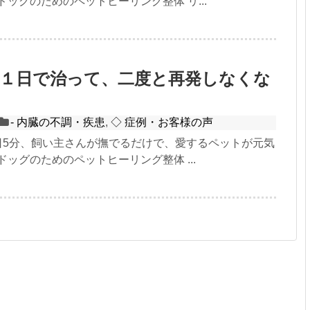
ドッグのためのペットヒーリング整体 リ...
】１日で治って、二度と再発しなくな
- 内臓の不調・疾患
,
◇ 症例・お客様の声
1日5分、飼い主さんが撫でるだけで、愛するペットが元気
ドッグのためのペットヒーリング整体 ...