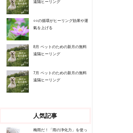
遠隔ヒーリング
○○の循環がヒーリング効果や運
氣を上げる
8月 ペットのための新月の無料
遠隔ヒーリング
7月 ペットのための新月の無料
遠隔ヒーリング
人気記事
梅雨だ！「雨の浄化力」を使っ