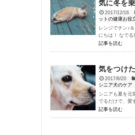
気に冬を
2017/12/16
ットの健康お役
レンジでチン♪＆
にちは！ なでる東
記事を読む
気をつけ
2017/8/20
シニア犬のケア
シニアも夏を元気
でるだけで、愛す
記事を読む