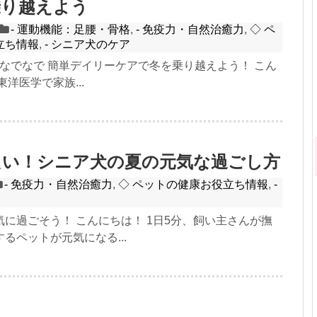
乗り越えよう
- 運動機能：足腰・骨格
,
- 免疫力・自然治癒力
,
◇ ペ
立ち情報
,
- シニア犬のケア
なでなで 簡単デイリーケアで冬を乗り越えよう！ こん
洋医学で家族...
たい！シニア犬の夏の元気な過ごし方
- 免疫力・自然治癒力
,
◇ ペットの健康お役立ち情報
,
-
に過ごそう！ こんにちは！ 1日5分、飼い主さんが撫
るペットが元気になる...