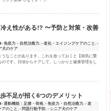
冷え性がある!? 〜予防と対策・改善
- 免疫力・自然治癒力
,
- 老化・エイジングケアのこと
,
-
ニア犬のケア
ようなことがあります。これを放っておくと【病気に繋
るのです。日頃からケアして、しっかりと健康管理をし
。
歩不足が招く6つのデメリット
- 運動機能：足腰・骨格
,
- 免疫力・自然治癒力
,
- 老
ケアのこと
,
- 問題行動予防
,
- シニア犬のケア