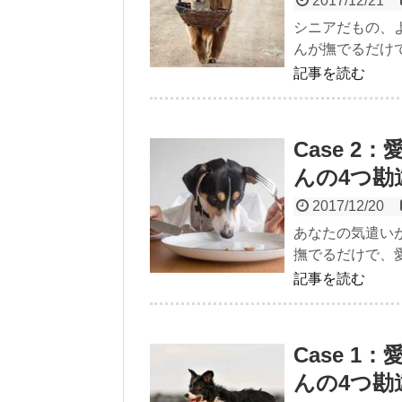
2017/12/21
シニアだもの、よ
んが撫でるだけで
記事を読む
Case 
んの4つ勘
2017/12/20
あなたの気遣いが
撫でるだけで、愛
記事を読む
Case 
んの4つ勘