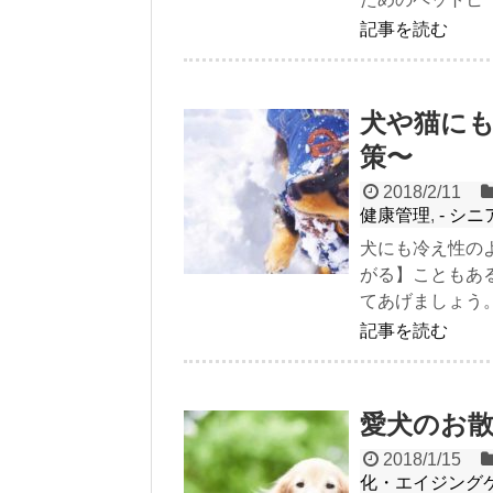
記事を読む
犬や猫にも
策〜
2018/2/11
健康管理
,
- シ
犬にも冷え性の
がる】こともあ
てあげましょう
記事を読む
愛犬のお散
2018/1/15
化・エイジング