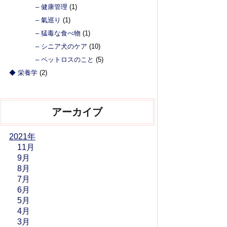
– 健康管理
(1)
– 氣巡り
(1)
– 猛毒な食べ物
(1)
– シニア犬のケア
(10)
– ペットロスのこと
(5)
◆ 栄養学
(2)
アーカイブ
2021年
11月
9月
8月
7月
6月
5月
4月
3月