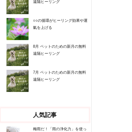
遠隔ヒーリング
○○の循環がヒーリング効果や運
氣を上げる
8月 ペットのための新月の無料
遠隔ヒーリング
7月 ペットのための新月の無料
遠隔ヒーリング
人気記事
梅雨だ！「雨の浄化力」を使っ