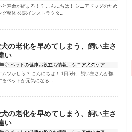
いと寿命が縮まる！？ こんにちは！ シニアドッグのため
グ整体 公認インストラクタ...
4：愛犬の老化を早めてしまう、飼い主さ
違い
◇ ペットの健康お役立ち情報
,
- シニア犬のケア
ムツかしら？ こんにちは！ 1日5分、飼い主さんが撫
るペットが元気になる...
3：愛犬の老化を早めてしまう、飼い主さ
違い