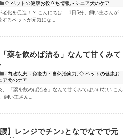
◇ ペットの健康お役立ち情報
,
- シニア犬のケア
老化を促進！？ こんにちは！ 1日5分、飼い主さんが
するペットが元気にな...
】「薬を飲めば治る」なんて甘くみて
い
- 内蔵疾患
,
- 免疫力・自然治癒力
,
◇ ペットの健康お
シニア犬のケア
炎、 「薬を飲めば治る」なんて甘くみてはいけない こん
、飼い主さん...
腰】レンジでチン♪となでなでで元