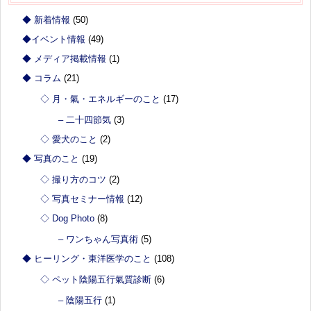
◆ 新着情報
(50)
◆イベント情報
(49)
◆ メディア掲載情報
(1)
◆ コラム
(21)
◇ 月・氣・エネルギーのこと
(17)
– 二十四節気
(3)
◇ 愛犬のこと
(2)
◆ 写真のこと
(19)
◇ 撮り方のコツ
(2)
◇ 写真セミナー情報
(12)
◇ Dog Photo
(8)
– ワンちゃん写真術
(5)
◆ ヒーリング・東洋医学のこと
(108)
◇ ペット陰陽五行氣質診断
(6)
– 陰陽五行
(1)