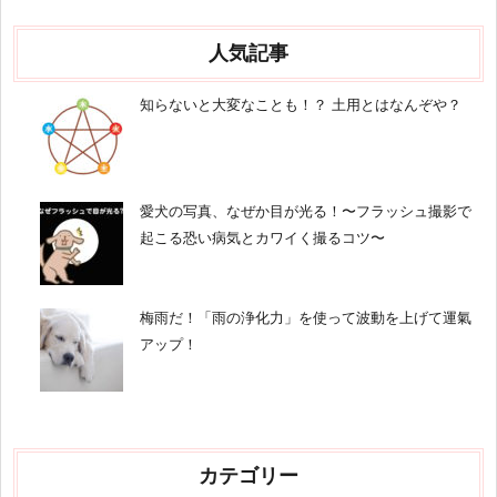
人気記事
知らないと大変なことも！？ 土用とはなんぞや？
愛犬の写真、なぜか目が光る！〜フラッシュ撮影で
起こる恐い病気とカワイく撮るコツ〜
梅雨だ！「雨の浄化力」を使って波動を上げて運氣
アップ！
カテゴリー