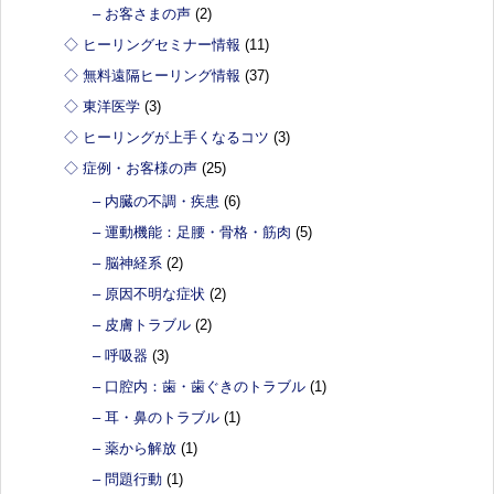
– お客さまの声
(2)
◇ ヒーリングセミナー情報
(11)
◇ 無料遠隔ヒーリング情報
(37)
◇ 東洋医学
(3)
◇ ヒーリングが上手くなるコツ
(3)
◇ 症例・お客様の声
(25)
– 内臓の不調・疾患
(6)
– 運動機能：足腰・骨格・筋肉
(5)
– 脳神経系
(2)
– 原因不明な症状
(2)
– 皮膚トラブル
(2)
– 呼吸器
(3)
– 口腔内：歯・歯ぐきのトラブル
(1)
– 耳・鼻のトラブル
(1)
– 薬から解放
(1)
– 問題行動
(1)