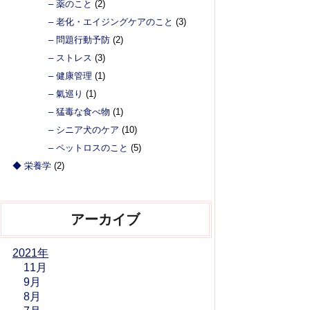
– 薬のこと
(2)
– 老化・エイジングケアのこと
(3)
– 問題行動予防
(2)
– ストレス
(3)
– 健康管理
(1)
– 氣巡り
(1)
– 猛毒な食べ物
(1)
– シニア犬のケア
(10)
– ペットロスのこと
(5)
◆ 栄養学
(2)
アーカイブ
2021年
11月
9月
8月