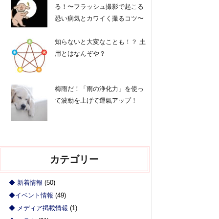
る！〜フラッシュ撮影で起こる
恐い病気とカワイく撮るコツ〜
知らないと大変なことも！？ 土
用とはなんぞや？
梅雨だ！「雨の浄化力」を使っ
て波動を上げて運氣アップ！
カテゴリー
◆ 新着情報
(50)
◆イベント情報
(49)
◆ メディア掲載情報
(1)