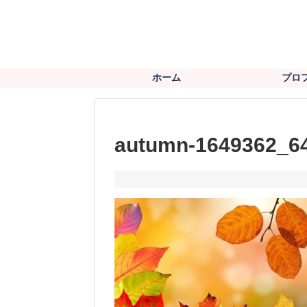
ホーム
プロ
autumn-1649362_6