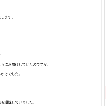
たします。
は、
たちにお届けしていたのですが、
っかけでした。
後も通院していました。