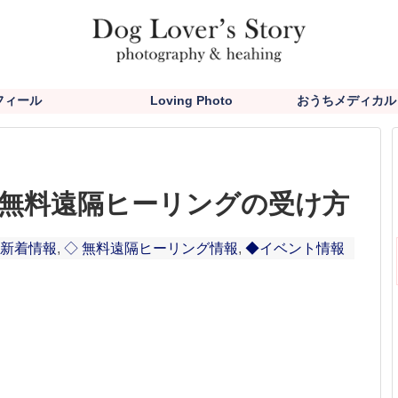
フィール
Loving Photo
おうちメディカル
無料遠隔ヒーリングの受け方
 新着情報
,
◇ 無料遠隔ヒーリング情報
,
◆イベント情報