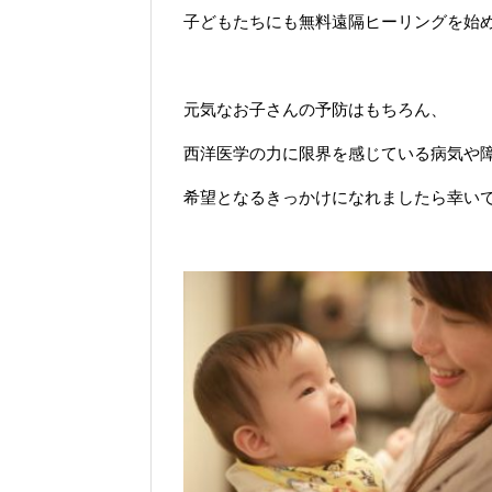
子どもたちにも無料遠隔ヒーリングを始
元気なお子さんの予防はもちろん、
西洋医学の力に限界を感じている病気や
希望となるきっかけになれましたら幸い