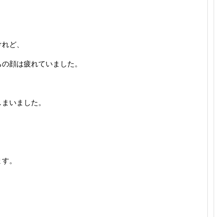
けれど、
ちの顔は疲れていました。
しまいました。
ます。