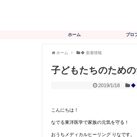
ホーム
プロ
ホーム
◆ 新着情報
子どもたちのための
2019/1/18
◆
こんにちは！
なでる東洋医学で家族の元気を守る！
おうちメディカルヒーリング りなです。