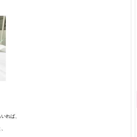
もいれば、
と、