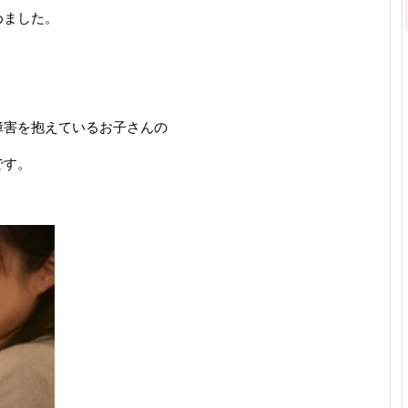
めました。
障害を抱えているお子さんの
です。