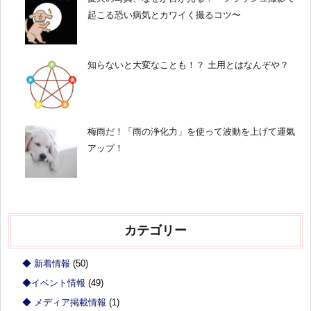
起こる恐い病気とカワイく撮るコツ〜
知らないと大変なことも！？ 土用とはなんぞや？
梅雨だ！「雨の浄化力」を使って波動を上げて運氣
アップ！
カテゴリー
◆ 新着情報
(50)
◆イベント情報
(49)
◆ メディア掲載情報
(1)