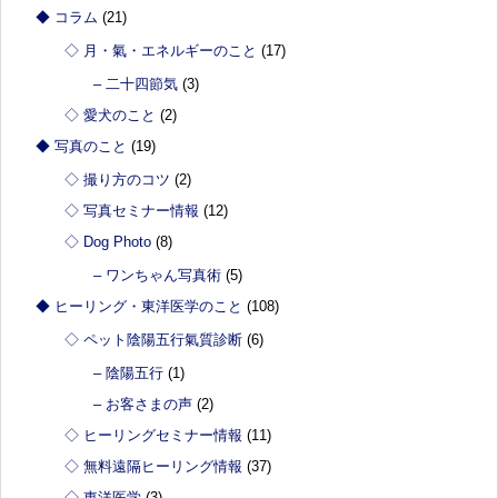
◆ コラム
(21)
◇ 月・氣・エネルギーのこと
(17)
– 二十四節気
(3)
◇ 愛犬のこと
(2)
◆ 写真のこと
(19)
◇ 撮り方のコツ
(2)
◇ 写真セミナー情報
(12)
◇ Dog Photo
(8)
– ワンちゃん写真術
(5)
◆ ヒーリング・東洋医学のこと
(108)
◇ ペット陰陽五行氣質診断
(6)
– 陰陽五行
(1)
– お客さまの声
(2)
◇ ヒーリングセミナー情報
(11)
◇ 無料遠隔ヒーリング情報
(37)
◇ 東洋医学
(3)