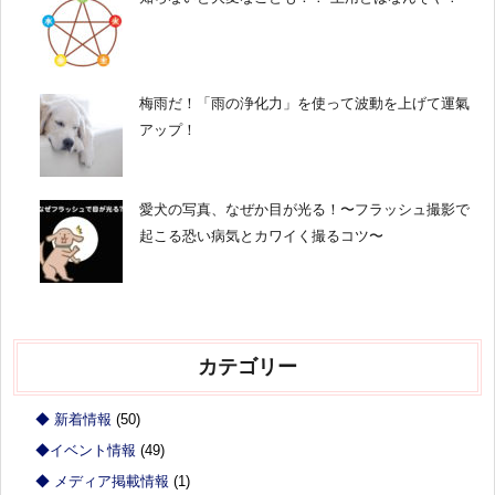
梅雨だ！「雨の浄化力」を使って波動を上げて運氣
アップ！
愛犬の写真、なぜか目が光る！〜フラッシュ撮影で
起こる恐い病気とカワイく撮るコツ〜
カテゴリー
◆ 新着情報
(50)
◆イベント情報
(49)
◆ メディア掲載情報
(1)