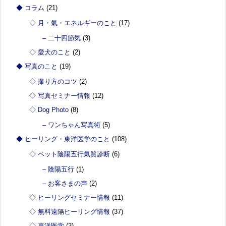
◆ コラム
(21)
◇ 月・氣・エネルギーのこと
(17)
– 二十四節気
(3)
◇ 愛犬のこと
(2)
◆ 写真のこと
(19)
◇ 撮り方のコツ
(2)
◇ 写真セミナー情報
(12)
◇ Dog Photo
(8)
– ワンちゃん写真術
(5)
◆ ヒーリング・東洋医学のこと
(108)
◇ ペット陰陽五行氣質診断
(6)
– 陰陽五行
(1)
– お客さまの声
(2)
◇ ヒーリングセミナー情報
(11)
◇ 無料遠隔ヒーリング情報
(37)
◇ 東洋医学
(3)