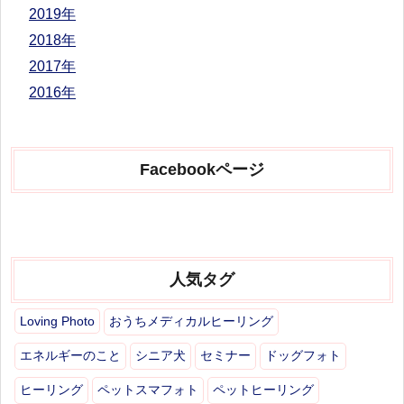
2019年
2018年
2017年
2016年
Facebookページ
人気タグ
Loving Photo
おうちメディカルヒーリング
エネルギーのこと
シニア犬
セミナー
ドッグフォト
ヒーリング
ペットスマフォト
ペットヒーリング