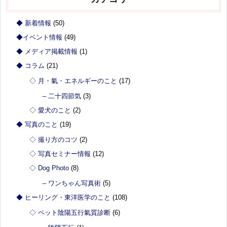
◆ 新着情報
(50)
◆イベント情報
(49)
◆ メディア掲載情報
(1)
◆ コラム
(21)
◇ 月・氣・エネルギーのこと
(17)
– 二十四節気
(3)
◇ 愛犬のこと
(2)
◆ 写真のこと
(19)
◇ 撮り方のコツ
(2)
◇ 写真セミナー情報
(12)
◇ Dog Photo
(8)
– ワンちゃん写真術
(5)
◆ ヒーリング・東洋医学のこと
(108)
◇ ペット陰陽五行氣質診断
(6)