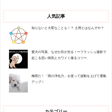
人気記事
知らないと大変なことも！？ 土用とはなんぞや？
愛犬の写真、なぜか目が光る！〜フラッシュ撮影で
起こる恐い病気とカワイく撮るコツ〜
梅雨だ！「雨の浄化力」を使って波動を上げて運氣
アップ！
カテゴリー