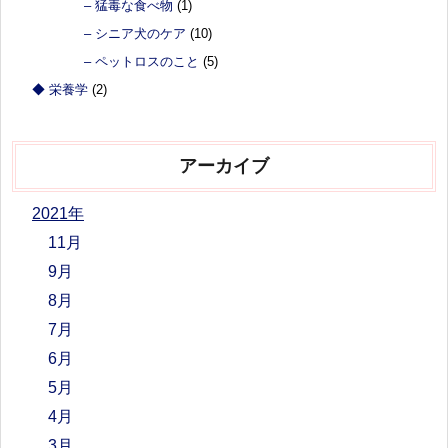
– 猛毒な食べ物
(1)
– シニア犬のケア
(10)
– ペットロスのこと
(5)
◆ 栄養学
(2)
アーカイブ
2021年
11月
9月
8月
7月
6月
5月
4月
3月